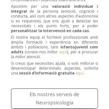
Apostem per una
valoració individual i
integral
de la persona (emoció, cognició i
conducta, així com altres aspectes d’autonomia
si es requereix), que ens ajudi a detectar les
necessitats i els punts forts, per a poder
personalitzar la intervenció en cada cas.
El nostre equip el formem professionals amb
àmplia formació i experiència en diferents
àmbits i poblacions, tant i
nfantojuvenil com
adults
(coneix-nos millor
aquí
), per a procurar
la millor atenció.
Si creus que necessites ajuda, o vols millorar o
desenvolupar determinats aspectes, sol·licita
una
sessió d’informació gratuïta
aquí
.
Els nostres serveis de
Neuropsicologia