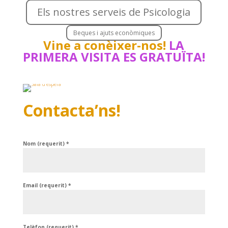
Els nostres serveis de Psicologia
Beques i ajuts econòmiques
Vine a conèixer-nos!
LA
PRIMERA VISITA ES GRATUÏTA!
Contacta’ns!
Nom (requerit)
*
Email (requerit)
*
Telèfon (requerit)
*