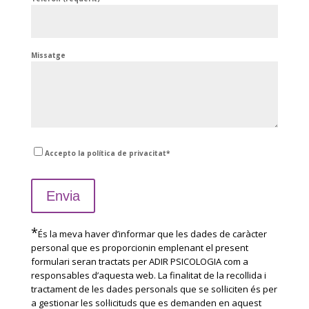
Missatge
Accepto la política de privacitat*
*
És la meva haver d’informar que les dades de caràcter
personal que es proporcionin emplenant el present
formulari seran tractats per ADIR PSICOLOGIA com a
responsables d’aquesta web. La finalitat de la recollida i
tractament de les dades personals que se sol·liciten és per
a gestionar les sol·licituds que es demanden en aquest