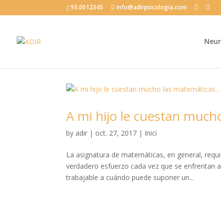
93.0012345
info@adirpsicologia.com
Neur
A mi hijo le cuestan much
by
adir
|
oct. 27, 2017
|
Inici
La asignatura de matemáticas, en general, requ
verdadero esfuerzo cada vez que se enfrentan a 
trabajable a cuándo puede suponer un...