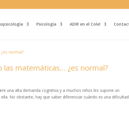
opsicología
Psicología
ADIR en el Cole!
Contac
o las matemáticas… ¿es normal?
iere una alta demanda cognitiva y a muchos niños les supone un
ella. No obstante, hay que saber diferenciar cuándo es una dificultad